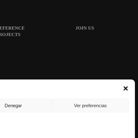
EFERENCE
JOIN US
ROJECTS
Denegar
Ver preferencias