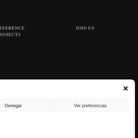
EFERENCE
JOIN US
ROJECTS
Denegar
Ver preferencias