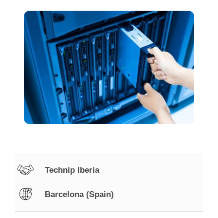
Technip Iberia
Barcelona (Spain)