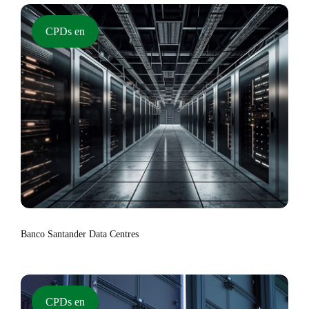
CPDs en
Banco Santander Data Centres
CPDs en