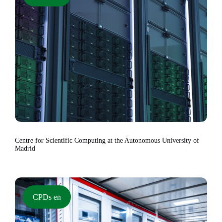
Centre for Scientific Computing at the Autonomous University of
Madrid
CPDs en