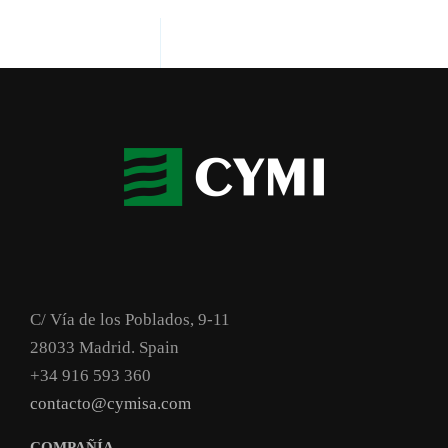
C/ Vía de los Poblados, 9-11
28033 Madrid. Spain
+34 916 593 360
contacto@cymisa.com
COMPAÑÍA