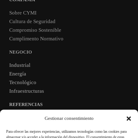
Sobre CYMI
Cultura de Seguridad
Compromiso Sostenible
Cumplimento Normativo
NEGOCIO
Industrial
Energía
Tecnológico
Infraestructuras
REFERENCIAS
TRABAJA CON NOSOTROS
Gestionar consentimiento
Para ofrecer las mejores experiencias, utilizamos tecnologías como las cookies para
almacenar y/o acceder a la información del dispositivo. El consentimiento de estas