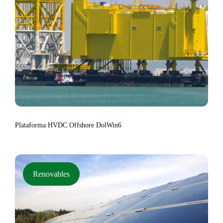
Plataforma HVDC Offshore DolWin6
Renovables