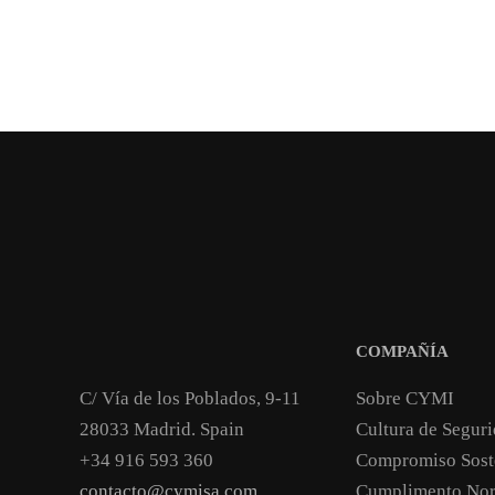
COMPAÑÍA
C/ Vía de los Poblados, 9-11
Sobre CYMI
28033 Madrid. Spain
Cultura de Segur
+34 916 593 360
Compromiso Sost
contacto@cymisa.com
Cumplimento Nor