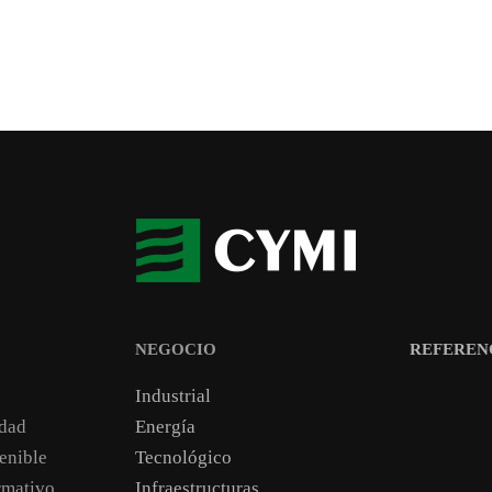
NEGOCIO
REFEREN
Industrial
idad
Energía
enible
Tecnológico
mativo
Infraestructuras