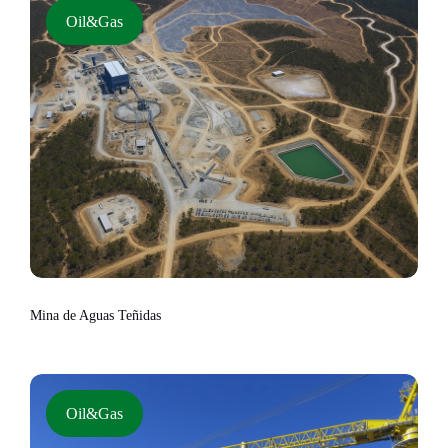
Oil&Gas
Mina de Aguas Teñidas
Oil&Gas