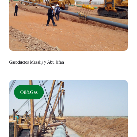
Gasoductos Mazalij y Abu Jifan
Oil&Gas