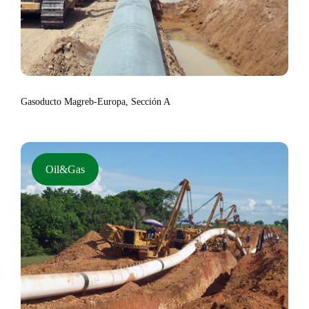
Gasoducto Magreb-Europa, Sección A
Oil&Gas