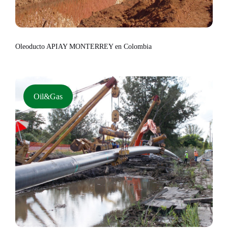
Oleoducto APIAY MONTERREY en Colombia
Oil&Gas