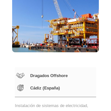
Dragados Offshore
Cádiz (España)
Instalación de sistemas de electricidad,