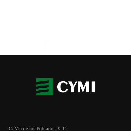
C/ Vía de los Poblados, 9-11