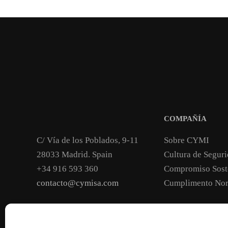
COMPAÑÍA
C/ Vía de los Poblados, 9-11
Sobre CYMI
28033 Madrid. Spain
Cultura de Segur
+34 916 593 360
Compromiso Sost
contacto@cymisa.com
Cumplimento Nor