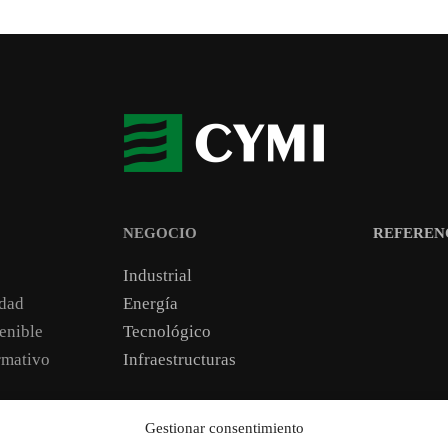
NEGOCIO
REFEREN
Industrial
idad
Energía
enible
Tecnológico
mativo
Infraestructuras
Gestionar consentimiento