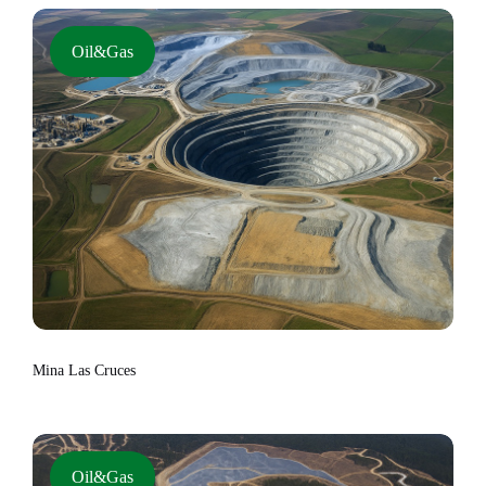
Oil&Gas
Mina Las Cruces
Oil&Gas