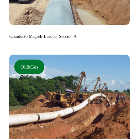
Gasoducto Magreb-Europa, Sección A
Oil&Gas