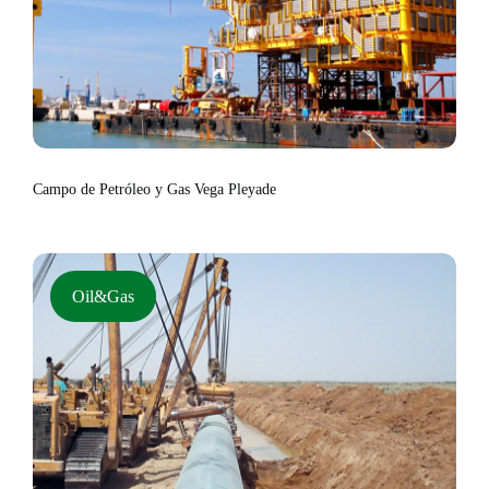
Campo de Petróleo y Gas Vega Pleyade
Oil&Gas