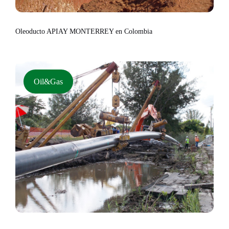
Oleoducto APIAY MONTERREY en Colombia
Oil&Gas