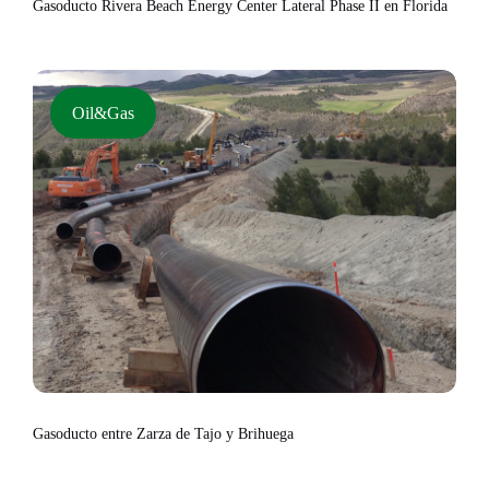
Gasoducto Rivera Beach Energy Center Lateral Phase II en Florida
Oil&Gas
Gasoducto entre Zarza de Tajo y Brihuega