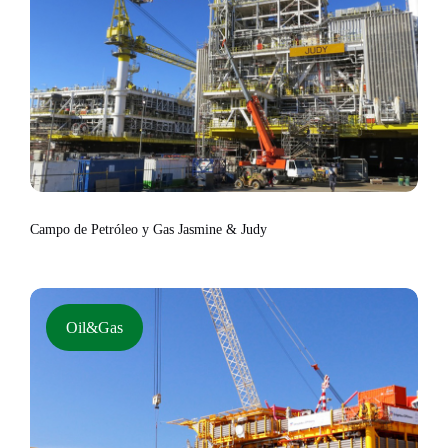
Campo de Petróleo y Gas Jasmine & Judy
Oil&Gas