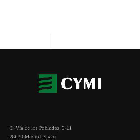
C/ Vía de los Poblados, 9-11
28033 Madrid. Spain